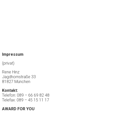
Impressum
(privat)
Rene Hinz
Jagdhornstraße 33
81827 München
Kontakt:
Telefon: 089 – 66 69 82 48
Telefax: 089 – 45 15 11 17
AWARD FOR YOU